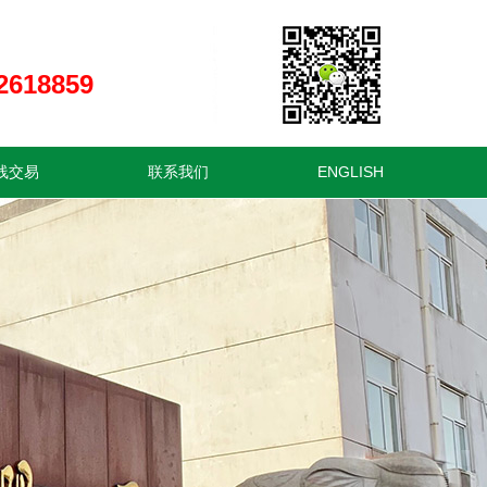
：
2618859
线交易
联系我们
ENGLISH