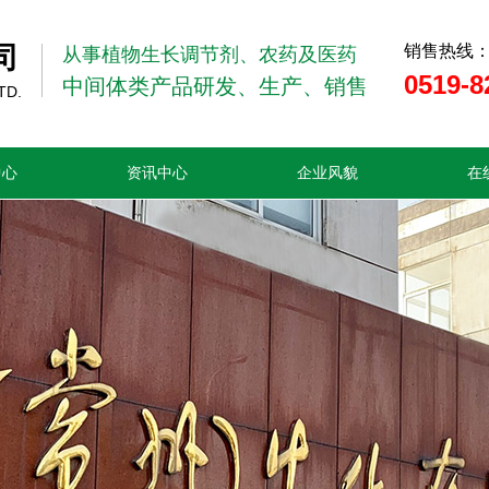
司
销售热线
从事植物生长调节剂、农药及医药
0519-8
中间体类产品研发、生产、销售
TD.
中心
资讯中心
企业风貌
在