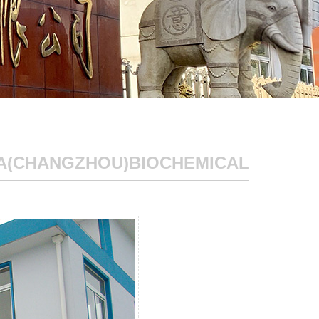
A(CHANGZHOU)BIOCHEMICAL